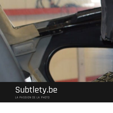
Skip
to
content
Subtlety.be
LA PASSION DE LA PHOTO