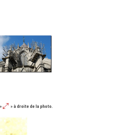
 »
» à droite de la photo.