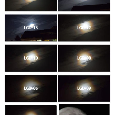
LGD-13
LGD-12
LGD-10
LGD-08
LGD-06
LGD-09