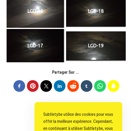
LGD-15
LGD-18
LGD-17
LGD-19
Partager Sur ...
Subtlety.be utilise des cookies pour vous
offrir la meilleure expérience. Cependant,
en continuant à utiliser Subtlety.be, vous