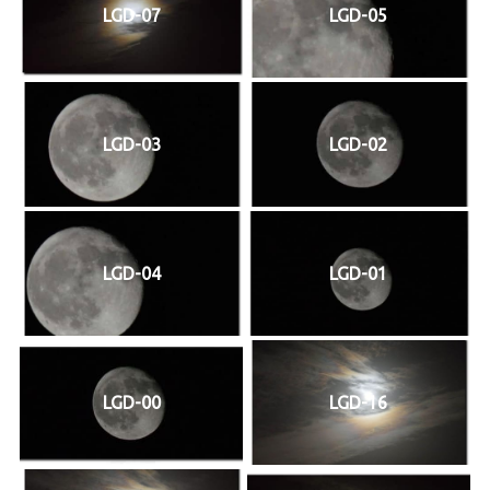
LGD-07
LGD-05
LGD-03
LGD-02
LGD-04
LGD-01
LGD-00
LGD-16