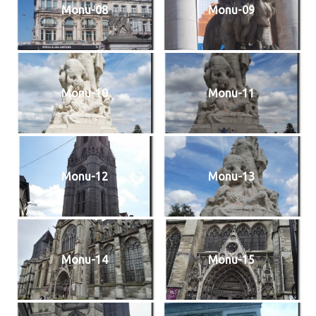
Monu-08
Monu-09
Monu-10
Monu-11
Monu-12
Monu-13
Monu-14
Monu-15