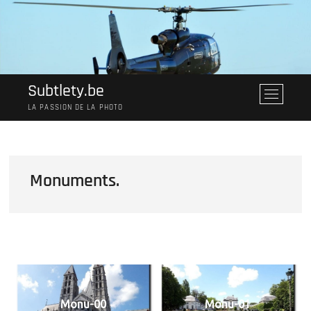
Skip
to
content
Subtlety.be
M
e
LA PASSION DE LA PHOTO
n
u
B
u
Monuments.
t
t
o
n
Monu-00
Monu-01