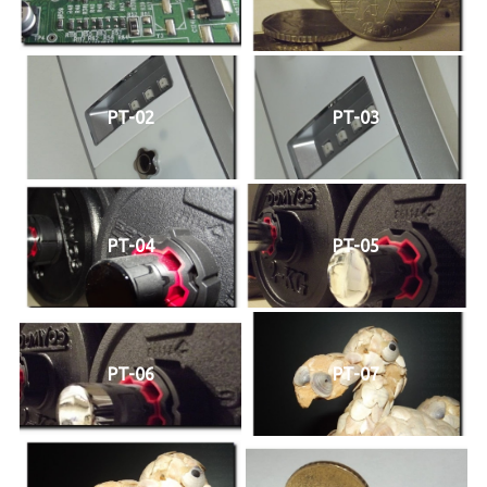
PT-02
PT-03
PT-04
PT-05
PT-06
PT-07