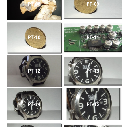
PT-08
PT-09
PT-10
PT-11
PT-12
PT-13
PT-14
PT-15