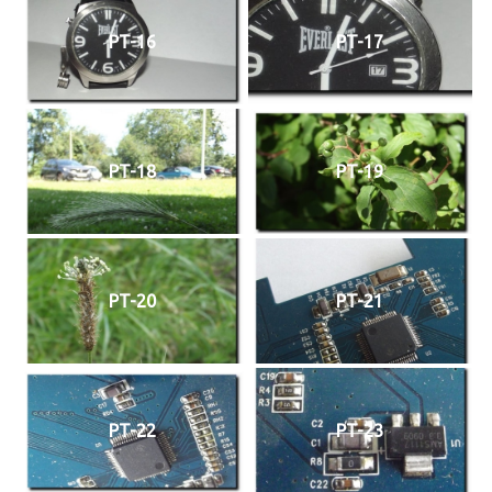
PT-16
PT-17
PT-18
PT-19
PT-20
PT-21
PT-22
PT-23