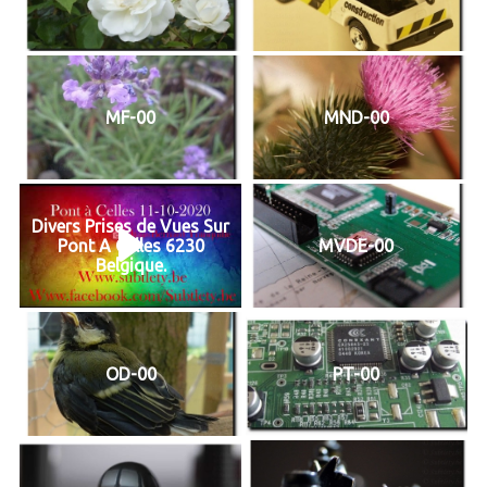
MF-00
MND-00
Divers Prises de Vues Sur
Pont A Celles 6230
MVDE-00
Belgique.
OD-00
PT-00