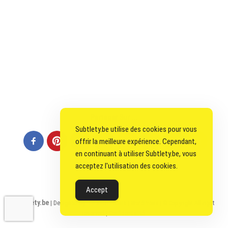
Partager Sur ...
Subtlety.be utilise des cookies pour vous
offrir la meilleure expérience. Cependant,
en continuant à utiliser Subtlety.be, vous
acceptez l'utilisation des cookies.
Accept
Subtlety.be
| Designed by:
Theme Freesia
|
WordPress
| © Copyright All right
reserved |
Confidentialité.